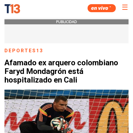
☰
PUBLICIDAD
DEPORTES13
Afamado ex arquero colombiano
Faryd Mondagrón está
hospitalizado en Cali