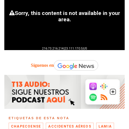
Síguenos en
ETIQUETAS DE ESTA NOTA
CHAPECOENSE
ACCIDENTES AÉREOS
LAMIA