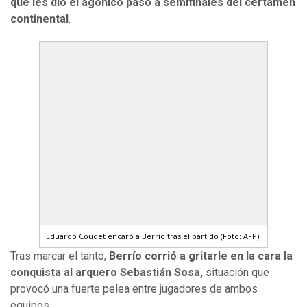
que les dio el agónico paso a semifinales del certamen
continental
.
Eduardo Coudet encaró a Berrío tras el partido (Foto: AFP).
Tras marcar el tanto,
Berrío corrió a gritarle en la cara la
conquista al arquero Sebastián Sosa,
situación que
provocó una fuerte pelea entre jugadores de ambos
equipos.