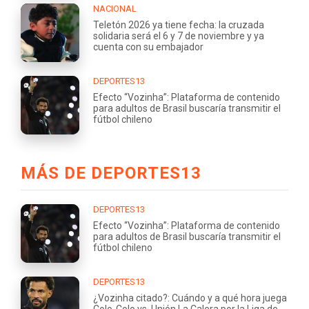
NACIONAL
Teletón 2026 ya tiene fecha: la cruzada
solidaria será el 6 y 7 de noviembre y ya
cuenta con su embajador
DEPORTES13
Efecto “Vozinha”: Plataforma de contenido
para adultos de Brasil buscaría transmitir el
fútbol chileno
MÁS DE DEPORTES13
DEPORTES13
Efecto “Vozinha”: Plataforma de contenido
para adultos de Brasil buscaría transmitir el
fútbol chileno
DEPORTES13
¿Vozinha citado?: Cuándo y a qué hora juega
Colo-Colo vs. Unión La Calera por la Liga de