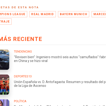
UETAS DE ESTA NOTA
PIONS LEAGUE
REAL MADRID
BAYERN MUNICH
MARCE
TRAJE
MÁS RECIENTE
TENDENCIAS
"Revisen bien": Ingeniero mostró seis autos "camuflados" fab
en China y se hizo viral
DEPORTES13
Unión Española vs. D. Antofagasta: Resumen y resultado del p
de la Liga de Ascenso
POLÍTICA