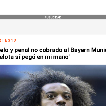
PUBLICIDAD
RTES13
elo y penal no cobrado al Bayern Muni
elota sí pegó en mi mano"