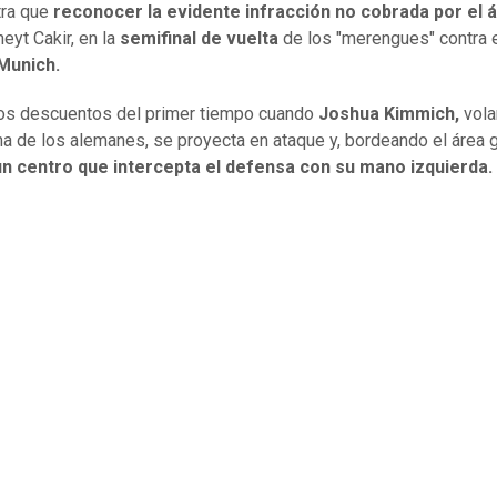
tra que
reconocer la evidente infracción no cobrada por el á
eyt Cakir, en la
semifinal de vuelta
de los "merengues" contra 
Munich.
los descuentos del primer tiempo cuando
Joshua Kimmich,
vola
ha de los alemanes, se proyecta en ataque y, bordeando el área 
n centro que intercepta el defensa con su mano izquierda.