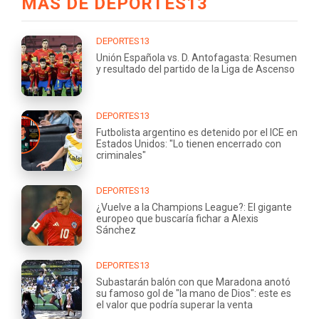
MÁS DE DEPORTES13
DEPORTES13
Unión Española vs. D. Antofagasta: Resumen
y resultado del partido de la Liga de Ascenso
DEPORTES13
Futbolista argentino es detenido por el ICE en
Estados Unidos: "Lo tienen encerrado con
criminales"
DEPORTES13
¿Vuelve a la Champions League?: El gigante
europeo que buscaría fichar a Alexis
Sánchez
DEPORTES13
Subastarán balón con que Maradona anotó
su famoso gol de "la mano de Dios": este es
el valor que podría superar la venta