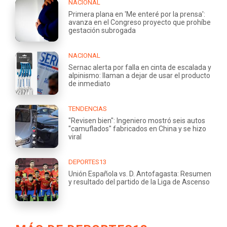
NACIONAL
Primera plana en 'Me enteré por la prensa':
avanza en el Congreso proyecto que prohíbe
gestación subrogada
NACIONAL
Sernac alerta por falla en cinta de escalada y
alpinismo: llaman a dejar de usar el producto
de inmediato
TENDENCIAS
"Revisen bien": Ingeniero mostró seis autos
"camuflados" fabricados en China y se hizo
viral
DEPORTES13
Unión Española vs. D. Antofagasta: Resumen
y resultado del partido de la Liga de Ascenso