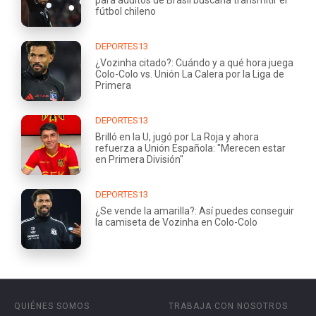
para adultos de Brasil buscaría transmitir el
fútbol chileno
DEPORTES13
¿Vozinha citado?: Cuándo y a qué hora juega
Colo-Colo vs. Unión La Calera por la Liga de
Primera
DEPORTES13
Brilló en la U, jugó por La Roja y ahora
refuerza a Unión Española: "Merecen estar
en Primera División"
DEPORTES13
¿Se vende la amarilla?: Así puedes conseguir
la camiseta de Vozinha en Colo-Colo
QUIÉNES SOMOS
TRABAJA CON NOSOTROS