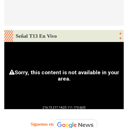
Señal T13 En Vivo
Síguenos en