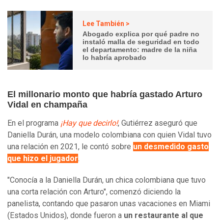
Lee También >
Abogado explica por qué padre no
instaló malla de seguridad en todo
el departamento: madre de la niña
lo habría aprobado
El millonario monto que habría gastado Arturo
Vidal en champaña
En el programa
¡Hay que decirlo!
, Gutiérrez aseguró que
Daniella Durán, una modelo colombiana con quien Vidal tuvo
una relación en 2021, le contó sobre
un desmedido gasto
que hizo el jugador
.
"Conocía a la Daniella Durán, un chica colombiana que tuvo
una corta relación con Arturo", comenzó diciendo la
panelista, contando que pasaron unas vacaciones en Miami
(Estados Unidos), donde fueron a
un restaurante al que