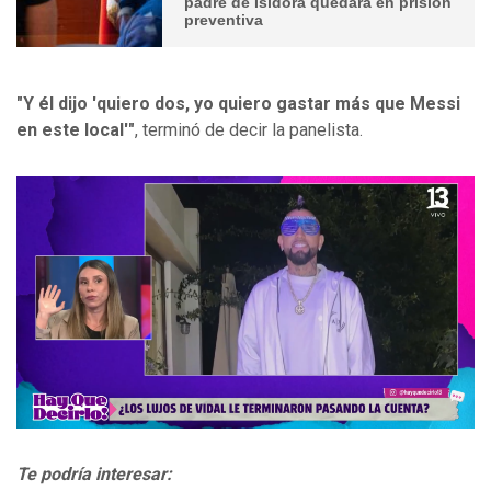
padre de Isidora quedara en prisión
preventiva
"Y él dijo 'quiero dos, yo quiero gastar más que Messi
en este local'"
, terminó de decir la panelista.
Te podría interesar: