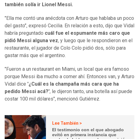
también solía ir Lionel Messi.
"Ella me contó una anécdota con Arturo que hablaba un poco
del gasto", expresó Cecilia. En relación a esto, dijo que Vidal
habría preguntado
cuál fue el espumante más caro que
pidió Messi alguna vez
, y luego que le respondieron en el
restaurante, el jugador de Colo Colo pidió dos, sólo para
gastar más que el argentino.
"Fueron a un restaurant en Miami, un local que era famoso
porque Messi iba mucho a comer ahí. Entonces van, y Arturo
Vidal dice
'¿Cuál es la champaña más cara que ha
pedido Messi acá?'
, le dijeron tanto, una botella así puede
costar 100 mil dólares", mencionó Gutiérrez.
Lee También >
El testimonio con el que abogado
evitó en primera instancia que