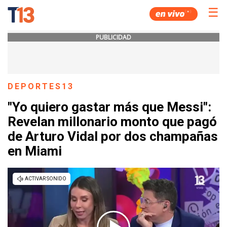
☰
PUBLICIDAD
DEPORTES13
"Yo quiero gastar más que Messi":
Revelan millonario monto que pagó
de Arturo Vidal por dos champañas
en Miami