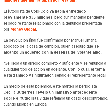
millones que aún faltaban por restituir
.
El futbolista de Colo-Colo
ya había entregado
previamente $35 millones
, pero aún mantenía pendiente
el pago restante relacionado con la denuncia presentada
por
Money Global
.
La devolución final fue confirmada por Manuel Umaña,
abogado de la casa de cambios, quien aseguró que
se
alcanzó un acuerdo con la defensa del volante albo.
"Se llega a un arreglo completo y suficiente y se renuncia a
cualquier tipo de acción en adelante.
Con lo cual, el tema
está zanjado y finiquitado
", señaló el representante legal.
En medio de esta polémica, este martes la periodista
Cecilia
Gutiérrez
reveló un llamativo antecedente
sobre el futbolista
y que reflejaría un gasto descontrolado,
cuando jugaba en Europa.