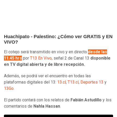
Huachipato - Palestino: ¿Cómo ver GRATIS y EN
VIVO?
El cotejo será transmitido en vivo y en directo
desde las
11.45 hrs
por
T13 En Vivo
, señal 2 de Canal 13
disponible
en TV digital abierta y de libre recepción.
Además, se podrá ver el encuentro en todas las
plataformas digitales del 13:
13.cl
,
T13.cl
,
Deportes 13
y
13Go
.
El partido contará con los relatos de
Fabián Astudillo
y los
comentarios de
Nahla Hassan
.