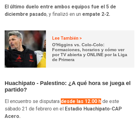
El último duelo entre ambos equipos fue el 5 de
diciembre pasado
, y finalizó en un
empate 2-2.
Lee También >
O'Higgins vs. Colo-Colo:
Formaciones, horarios y cómo ver
por TV abierta y ONLINE por la Liga
de Primera
Huachipato - Palestino: ¿A qué hora se juega el
partido?
El encuentro se disputara
desde las 12.00 h
de este
sábado 21 de febrero en el
Estadio Huachipato-CAP
Acero.