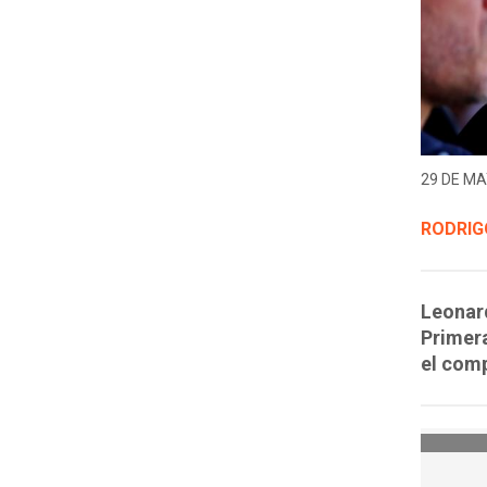
29 DE MA
RODRIG
Leonard
Primera
el com