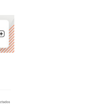
ectados