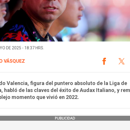
YO DE 2025 - 18:37 HRS.
O VÁSQUEZ
o Valencia, figura del puntero absoluto de la Liga de
, habló de las claves del éxito de Audax Italiano, y r
plejo momento que vivió en 2022.
PUBLICIDAD