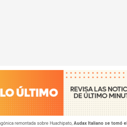
agónica remontada sobre Huachipato,
Audax Italiano se tomó e