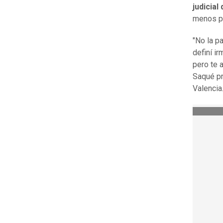
judicial
menos 
"No la p
definí ir
pero te 
Saqué pr
Valencia