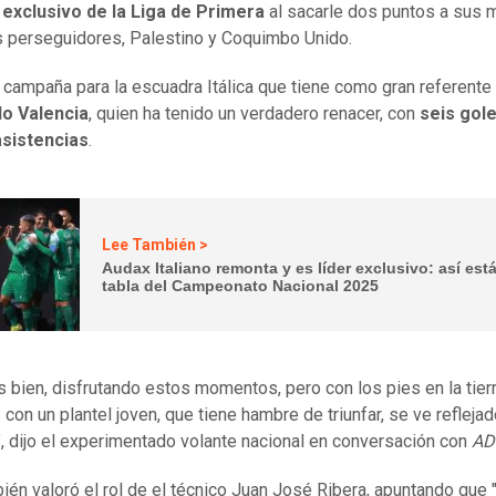
 exclusivo de la Liga de Primera
al sacarle dos puntos a sus 
 perseguidores, Palestino y Coquimbo Unido.
 campaña para la escuadra Itálica que tiene como gran referente
o Valencia
, quien ha tenido un verdadero renacer, con
seis gole
asistencias
.
Lee También >
Audax Italiano remonta y es líder exclusivo: así está
tabla del Campeonato Nacional 2025
 bien, disfrutando estos momentos, pero con los pies en la tierr
con un plantel joven, que tiene hambre de triunfar, se ve reflejad
a", dijo el experimentado volante nacional en conversación con
AD
ién valoró el rol de el técnico Juan José Ribera, apuntando que 