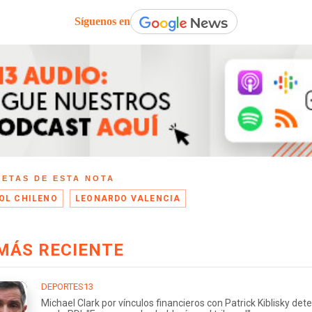
Síguenos en
UETAS DE ESTA NOTA
OL CHILENO
LEONARDO VALENCIA
MÁS RECIENTE
DEPORTES13
Michael Clark por vínculos financieros con Patrick Kiblisky det