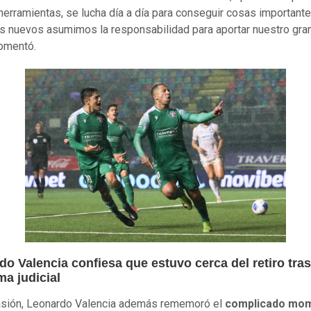
erramientas, se lucha día a día para conseguir cosas importante
s nuevos asumimos la responsabilidad para aportar nuestro gran
comentó.
o Valencia confiesa que estuvo cerca del retiro tra
a judicial
asión, Leonardo Valencia además rememoró el
complicado mo