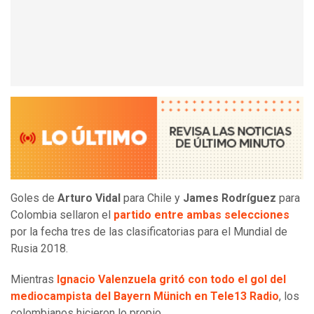
Goles de
Arturo Vidal
para Chile y
James Rodríguez
para
Colombia sellaron el
partido entre ambas selecciones
por la fecha tres de las clasificatorias para el Mundial de
Rusia 2018.
Mientras
Ignacio Valenzuela gritó con todo el gol del
mediocampista del Bayern Münich en Tele13 Radio
, los
colombianos hicieron lo propio.