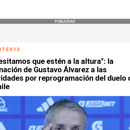
PUBLICIDAD
RTES13
sitamos que estén a la altura": la
nación de Gustavo Álvarez a las
ridades por reprogramación del duelo 
ile