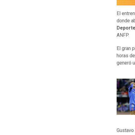
El entre
donde a
Deporte
ANFP.
El gran 
horas de
generó u
Gustavo 