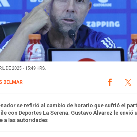
IL DE 2025 - 15:49 HRS.
S BELMAR
enador se refirió al cambio de horario que sufrió el par
ile con Deportes La Serena. Gustavo Álvarez le envió 
 a las autoridades