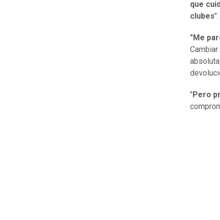
que cuid
clubes
"
"Me par
Cambiar 
absoluta
devoluci
"
Pero pr
compromi