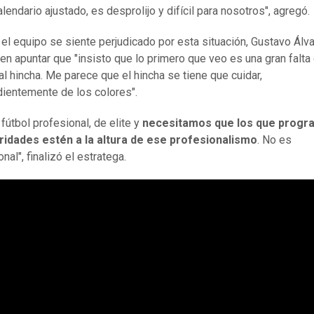
lendario ajustado, es desprolijo y difícil para nosotros", agregó.
 el equipo se siente perjudicado por esta situación, Gustavo Álv
 en apuntar que "insisto que lo primero que veo es una gran falta
al hincha. Me parece que el hincha se tiene que cuidar,
ientemente de los colores".
fútbol profesional, de elite y
necesitamos que los que progr
oridades estén a la altura de ese profesionalismo
. No es
nal", finalizó el estratega.