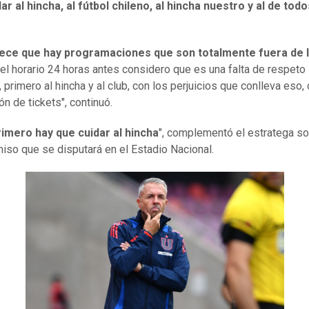
ar al hincha, al fútbol chileno, al hincha nuestro y al de todo
.
ece que hay programaciones que son totalmente fuera de 
el horario 24 horas antes considero que es una falta de respeto
, primero al hincha y al club, con los perjuicios que conlleva eso
ón de tickets", continuó.
imero hay que cuidar al hincha
", complementó el estratega so
so que se disputará en el Estadio Nacional.