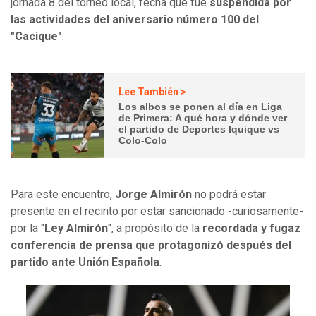
jornada 8 del torneo local, fecha que fue
suspendida por
las actividades del aniversario número 100 del
"Cacique"
.
Lee También >
Los albos se ponen al día en Liga
de Primera: A qué hora y dónde ver
el partido de Deportes Iquique vs
Colo-Colo
Para este encuentro,
Jorge Almirón
no podrá estar
presente en el recinto por estar sancionado -curiosamente-
por la "
Ley Almirón
", a propósito de la
recordada y fugaz
conferencia de prensa que protagonizó después del
partido ante Unión Española
.