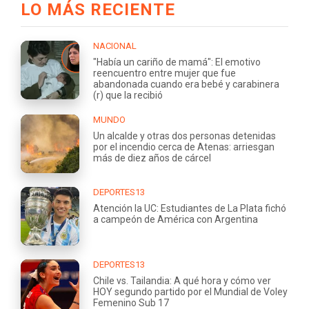
LO MÁS RECIENTE
NACIONAL
"Había un cariño de mamá": El emotivo
reencuentro entre mujer que fue
abandonada cuando era bebé y carabinera
(r) que la recibió
MUNDO
Un alcalde y otras dos personas detenidas
por el incendio cerca de Atenas: arriesgan
más de diez años de cárcel
DEPORTES13
Atención la UC: Estudiantes de La Plata fichó
a campeón de América con Argentina
DEPORTES13
Chile vs. Tailandia: A qué hora y cómo ver
HOY segundo partido por el Mundial de Voley
Femenino Sub 17