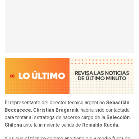
El representante del director técnico argentino
Sebastián
Beccacece
,
Christian Bragarnik
, habría sido contactado
para tentar al estratega de hacerse cargo de la
Selección
Chilena
ante la inminente salida de
Reinaldo Rueda
.
Y es que el técnico colombiano tiene pie y medio fuera de