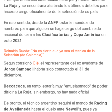
La
Roja
y se encontraría alistando los últimos detalles para
hacerse cargo oficialmente de la selección de su país.
En ese sentido, desde la
ANFP
estarían sondeando
nombres para que alguien se haga cargo del combinado
nacional de cara a las
Clasificatorias
y
Copa América
en
este
2021
.
Reinaldo Rueda: "No es cierto que ya sea el técnico de la
Selección (de Colombia)"
Según consignó
Olé
, el representante del ex ayudante de
Jorge
Sampaoli
habría sido contactado el 31 de
diciembre.
Beccacece
, en tanto, estaría muy "entusiasmado" de poder
dirigir a
La Roja
, sin embargo, no hay nada oficial.
De pronto, el técnico argentino seguirá al mando de
Racing
de Avellaneda
hasta el duelo ante
Newell's
, pues ya