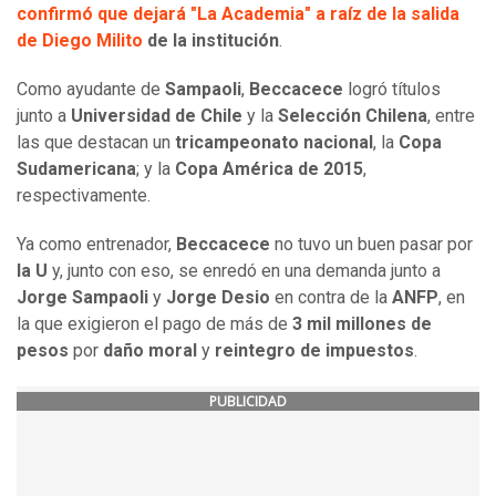
confirmó que dejará "La Academia" a raíz de la salida
de Diego Milito
de la institución
.
Como ayudante de
Sampaoli
,
Beccacece
logró títulos
junto a
Universidad de Chile
y la
Selección Chilena
, entre
las que destacan un
tricampeonato nacional
, la
Copa
Sudamericana
; y la
Copa América de 2015
,
respectivamente.
Ya como entrenador,
Beccacece
no tuvo un buen pasar por
la U
y, junto con eso, se enredó en una demanda junto a
Jorge Sampaoli
y
Jorge Desio
en contra de la
ANFP
, en
la que exigieron el pago de más de
3 mil millones de
pesos
por
daño
moral
y
reintegro de impuestos
.
PUBLICIDAD