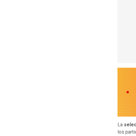
La
selec
los part