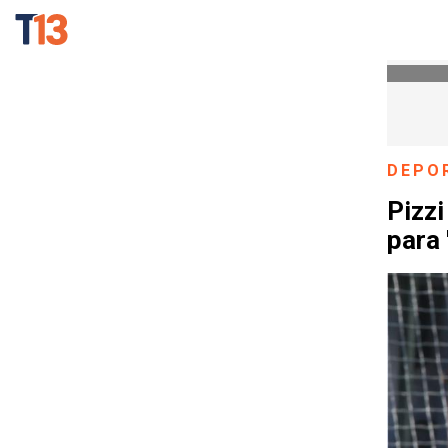
DEPO
Pizzi
para 