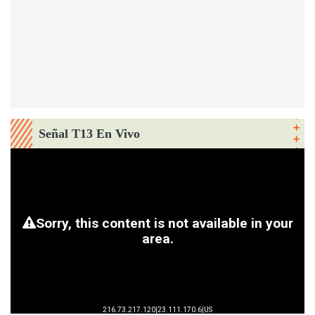
Señal T13 En Vivo