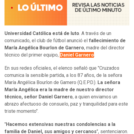
Universidad Católica está de luto
. A través de un
comunicado, el club de fútbol anunció el
fallecimiento de
María Angélica Bourlon de Garnero
, madre del director
técnico del primer equipo,
Daniel Garnero
.
En sus redes oficiales, el elenco señaló que "Cruzados
comunica la sensible partida, a los 87 años, de la señora
María Angélica Bourlon de Garnero (Q.E.P.D.).
La señora
María Angélica era la madre de nuestro director
técnico, señor Daniel Garnero
, a quien enviamos un
abrazo afectuoso de consuelo, paz y tranquilidad para este
triste momento".
"
Hacemos extensivas nuestras condolencias a la
familia de Daniel, sus amigos y cercanos
", sentenciaron.