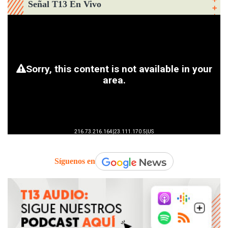
Señal T13 En Vivo
Síguenos en