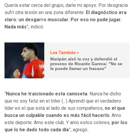
Quería estar cerca del grupo, darle mi apoyo. Por desgracia
sufrí otra lesión en una zona diferente.
El diagnóstico era
claro: un desgarro muscular. Por eso no pude jugar.
Nada más
”, indicó.
Lee También >
Maripán alzó la voz y defendió el
proceso de Ricardo Gareca: "No se
le puede llamar un fracaso"
“
Nunca he traicionado esta camiseta
. Nunca he dicho
que no soy feliz en el Inter (...) Aprendí que el verdadero
líder es el que está al lado de sus compañeros,
no el que
busca un culpable cuando es más fácil hacerlo
. Amo
este deporte. Amo este club. Y amo estos colores,
por los
que lo he dado todo cada día
”, agregó..