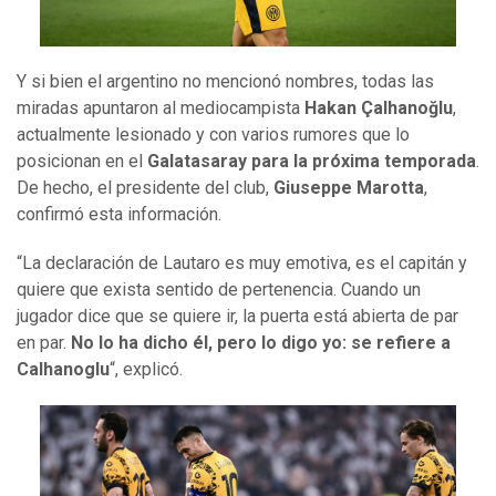
Y si bien el argentino no mencionó nombres, todas las
miradas apuntaron al mediocampista
Hakan Çalhanoğlu
,
actualmente lesionado y con varios rumores que lo
posicionan en el
Galatasaray para la próxima temporada
.
De hecho, el presidente del club,
Giuseppe Marotta
,
confirmó esta información.
“La declaración de Lautaro es muy emotiva, es el capitán y
quiere que exista sentido de pertenencia. Cuando un
jugador dice que se quiere ir, la puerta está abierta de par
en par.
No lo ha dicho él, pero lo digo yo: se refiere a
Calhanoglu
“, explicó.