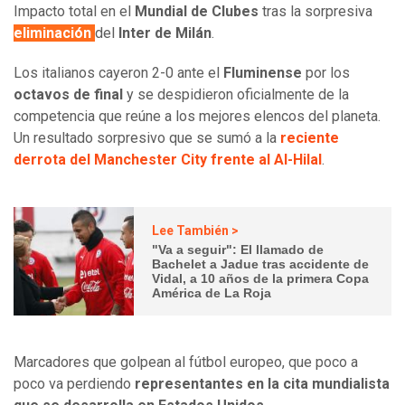
Impacto total en el
Mundial de Clubes
tras la sorpresiva
eliminación
del
Inter de Milán
.
Los italianos cayeron 2-0 ante el
Fluminense
por los
octavos de final
y se despidieron oficialmente de la
competencia que reúne a los mejores elencos del planeta.
Un resultado sorpresivo que se sumó a la
reciente
derrota del Manchester City frente al Al-Hilal
.
Lee También >
"Va a seguir": El llamado de
Bachelet a Jadue tras accidente de
Vidal, a 10 años de la primera Copa
América de La Roja
Marcadores que golpean al fútbol europeo, que poco a
poco va perdiendo
representantes en la cita mundialista