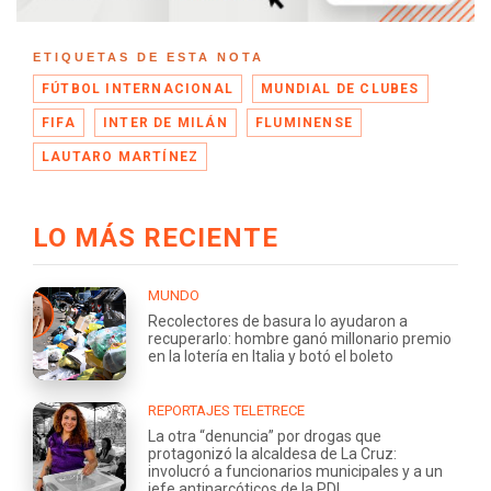
ETIQUETAS DE ESTA NOTA
FÚTBOL INTERNACIONAL
MUNDIAL DE CLUBES
FIFA
INTER DE MILÁN
FLUMINENSE
LAUTARO MARTÍNEZ
LO MÁS RECIENTE
MUNDO
Recolectores de basura lo ayudaron a
recuperarlo: hombre ganó millonario premio
en la lotería en Italia y botó el boleto
REPORTAJES TELETRECE
La otra “denuncia” por drogas que
protagonizó la alcaldesa de La Cruz:
involucró a funcionarios municipales y a un
jefe antinarcóticos de la PDI