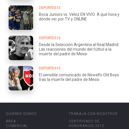
DEPORTES13
Boca Juniors vs. Vélez EN VIVO: A qué hora y
dónde ver por TV y ONLINE
DEPORTES13
Desde la Selección Argentina al Real Madrid:
Las reacciones del mundo del fútbol a la
muerte del padre de Messi
DEPORTES13
El sensible comunicado de Newell’s Old Boys
tras la muerte del padre de Messi
QUIÉNES SOMOS
TRABAJA CON NOSOTROS
ÁREA
CERTIFICADO DE
COMERCIAL
HONORARIOS 2012