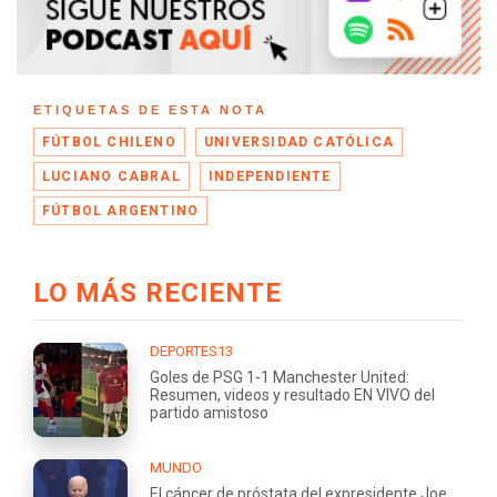
ETIQUETAS DE ESTA NOTA
FÚTBOL CHILENO
UNIVERSIDAD CATÓLICA
LUCIANO CABRAL
INDEPENDIENTE
FÚTBOL ARGENTINO
LO MÁS RECIENTE
DEPORTES13
Goles de PSG 1-1 Manchester United:
Resumen, videos y resultado EN VIVO del
partido amistoso
MUNDO
El cáncer de próstata del expresidente Joe