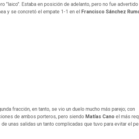
ero "laico". Estaba en posición de adelanto, pero no fue advertido
nea y se concretó el empate 1-1 en el
Francisco Sánchez Rum
gunda fracción, en tanto, se vio un duelo mucho más parejo; con
ciones de ambos porteros, pero siendo
Matías Cano
el más req
 de unas salidas un tanto complicadas que tuvo para evitar el pe