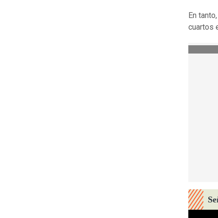
En tanto
cuartos 
Se