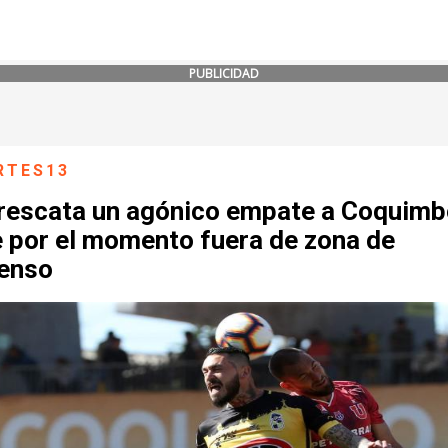
PUBLICIDAD
RTES13
 rescata un agónico empate a Coquimb
e por el momento fuera de zona de
enso