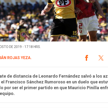
OSTO DE 2019 - 17:18 HRS.
IÁN ROJAS YEZA.
te de distancia de Leonardo Fernández salvó a los az
n el Francisco Sánchez Rumoroso en un duelo que estu
 por ser el primer partido en que Mauricio Pinilla enf
 equipo.