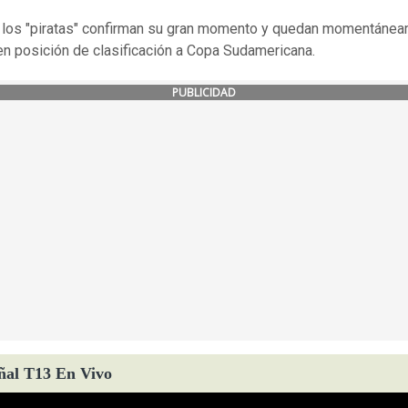
, los "piratas" confirman su gran momento y quedan momentáne
en posición de clasificación a Copa Sudamericana.
PUBLICIDAD
ñal T13 En Vivo