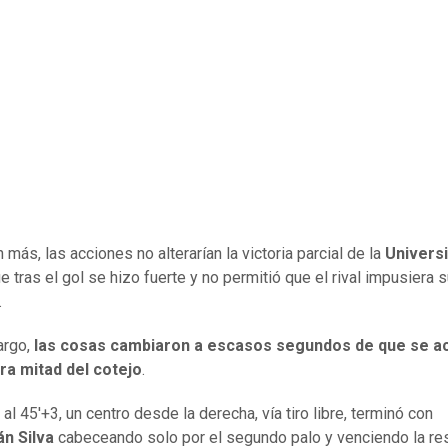
 más, las acciones no alterarían la victoria parcial de la
Univers
ue tras el gol se hizo fuerte y no permitió que el rival impusiera 
.
rgo,
las cosas cambiaron a escasos segundos de que se a
ra mitad del cotejo
.
al 45'+3, un centro desde la derecha, vía tiro libre, terminó con
án Silva
cabeceando solo por el segundo palo y venciendo la re