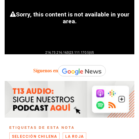
Síguenos en
ETIQUETAS DE ESTA NOTA
SELECCIÓN CHILENA
LA ROJA