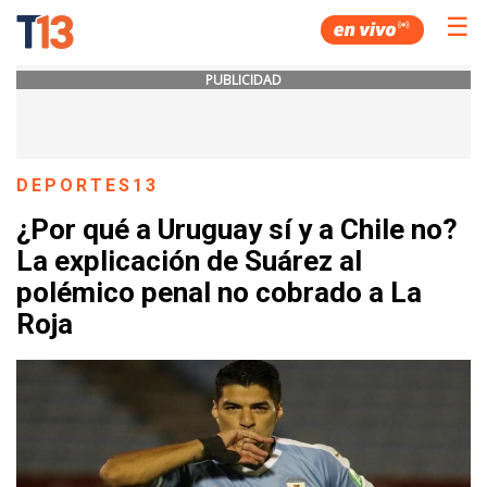
☰
PUBLICIDAD
DEPORTES13
¿Por qué a Uruguay sí y a Chile no?
La explicación de Suárez al
polémico penal no cobrado a La
Roja