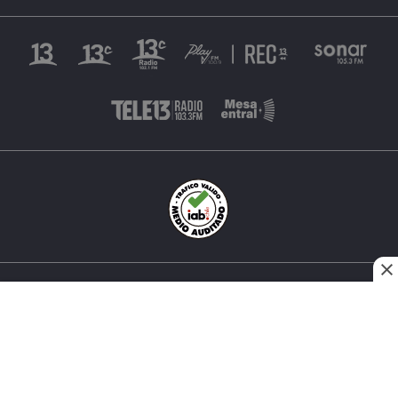
INÉS MATTE URREJOLA #0848, SANTIAGO, CHILE
FONO (562) 2 251 4000 © TODOS LOS DERECHOS
RESERVADOS. 13.CL