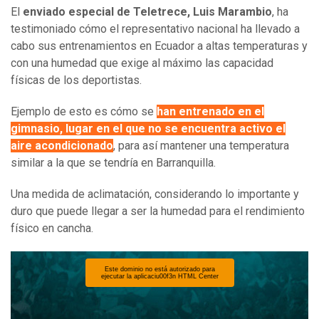
El
enviado especial de Teletrece, Luis Marambio
, ha
testimoniado cómo el representativo nacional ha llevado a
cabo sus entrenamientos en Ecuador a altas temperaturas y
con una humedad que exige al máximo las capacidad
físicas de los deportistas.
Ejemplo de esto es cómo se
han entrenado en el
gimnasio, lugar en el que no se encuentra activo el
aire acondicionado
, para así mantener una temperatura
similar a la que se tendría en Barranquilla.
Una medida de aclimatación, considerando lo importante y
duro que puede llegar a ser la humedad para el rendimiento
físico en cancha.