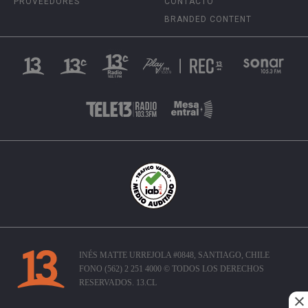
PROVEEDORES
CONTACTO
BRANDED CONTENT
INÉS MATTE URREJOLA #0848, SANTIAGO, CHILE
FONO (562) 2 251 4000 © TODOS LOS DERECHOS
RESERVADOS. 13.CL