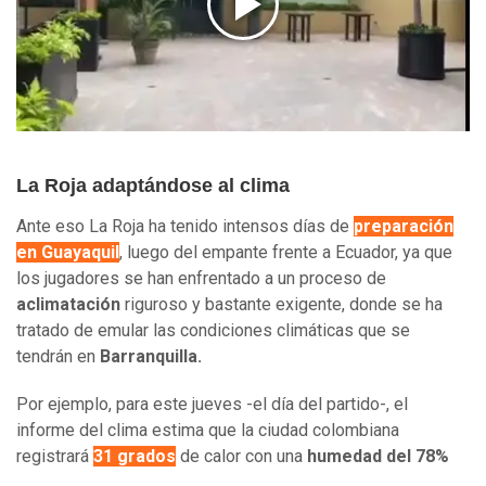
La Roja adaptándose al clima
Ante eso La Roja ha tenido intensos días de
preparación
en Guayaquil
, luego del empante frente a Ecuador, ya que
los jugadores se han enfrentado a un proceso de
aclimatación
riguroso y bastante exigente, donde se ha
tratado de emular las condiciones climáticas que se
tendrán en
Barranquilla.
Por ejemplo, para este jueves -el día del partido-, el
informe del clima estima que la ciudad colombiana
registrará
31 grados
de calor con una
humedad del 78%