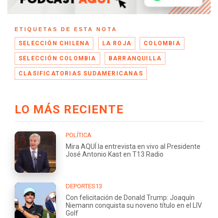
ETIQUETAS DE ESTA NOTA
SELECCIÓN CHILENA
LA ROJA
COLOMBIA
SELECCIÓN COLOMBIA
BARRANQUILLA
CLASIFICATORIAS SUDAMERICANAS
LO MÁS RECIENTE
POLÍTICA
Mira AQUÍ la entrevista en vivo al Presidente
José Antonio Kast en T13 Radio
DEPORTES13
Con felicitación de Donald Trump: Joaquín
Niemann conquista su noveno título en el LIV
Golf