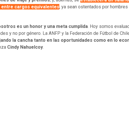
o entre cargos equivalentes
, ya sean ostentados por hombres
osotros es un honor y una meta cumplida
. Hoy somos evalua
des y no por género. La ANFP y la Federación de Fútbol de Chil
ando la cancha tanto en las oportunidades como en lo ec
ueza
Cindy Nahuelcoy
.