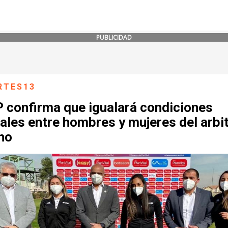
PUBLICIDAD
RTES13
 confirma que igualará condiciones
ales entre hombres y mujeres del arbit
no