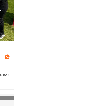
jueza