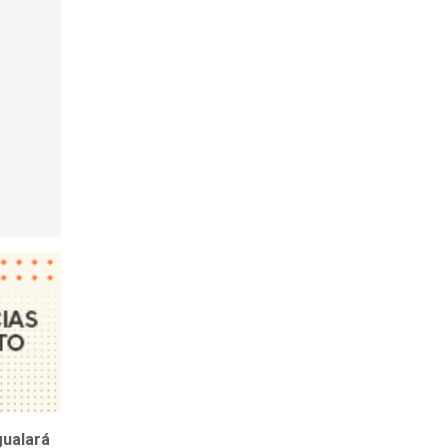
gualará