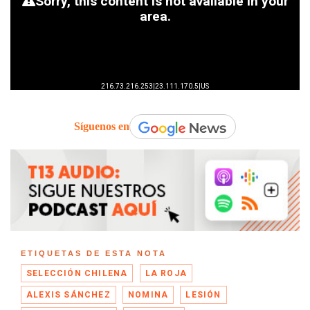
Síguenos en
ETIQUETAS DE ESTA NOTA
SELECCIÓN CHILENA
LA ROJA
ALEXIS SÁNCHEZ
NOMINA
LESIÓN