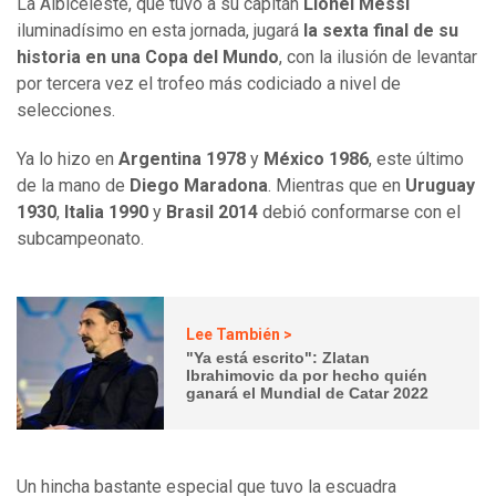
La Albiceleste, que tuvo a su capitán
Lionel Messi
iluminadísimo en esta jornada, jugará
la sexta final de su
historia en una Copa del Mundo
, con la ilusión de levantar
por tercera vez el trofeo más codiciado a nivel de
selecciones.
Ya lo hizo en
Argentina 1978
y
México 1986
, este último
de la mano de
Diego Maradona
. Mientras que en
Uruguay
1930
,
Italia 1990
y
Brasil 2014
debió conformarse con el
subcampeonato.
Lee También >
"Ya está escrito": Zlatan
Ibrahimovic da por hecho quién
ganará el Mundial de Catar 2022
Un hincha bastante especial que tuvo la escuadra