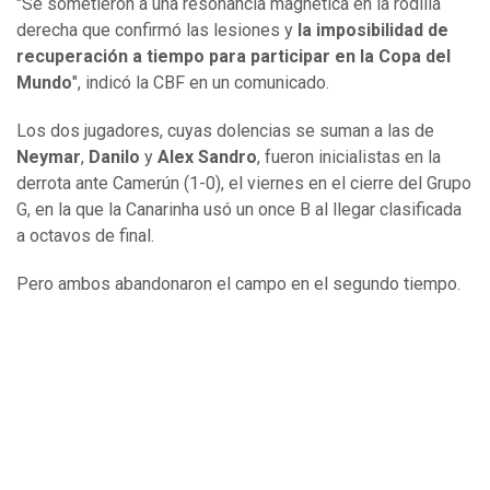
"Se sometieron a una resonancia magnética en la rodilla
derecha que confirmó las lesiones y
la imposibilidad de
recuperación a tiempo para participar en la Copa del
Mundo
", indicó la CBF en un comunicado.
Los dos jugadores, cuyas dolencias se suman a las de
Neymar
,
Danilo
y
Alex Sandro
, fueron inicialistas en la
derrota ante Camerún (1-0), el viernes en el cierre del Grupo
G, en la que la Canarinha usó un once B al llegar clasificada
a octavos de final.
Pero ambos abandonaron el campo en el segundo tiempo.