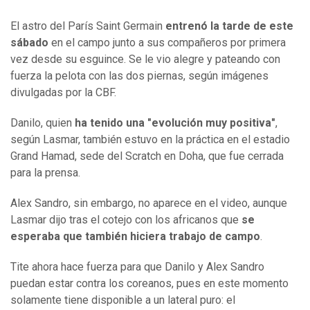
El astro del París Saint Germain
entrenó la tarde de este
sábado
en el campo junto a sus compañeros por primera
vez desde su esguince. Se le vio alegre y pateando con
fuerza la pelota con las dos piernas, según imágenes
divulgadas por la CBF.
Danilo, quien
ha tenido una "evolución muy positiva"
,
según Lasmar, también estuvo en la práctica en el estadio
Grand Hamad, sede del Scratch en Doha, que fue cerrada
para la prensa.
Alex Sandro, sin embargo, no aparece en el video, aunque
Lasmar dijo tras el cotejo con los africanos que
se
esperaba que también hiciera trabajo de campo
.
Tite ahora hace fuerza para que Danilo y Alex Sandro
puedan estar contra los coreanos, pues en este momento
solamente tiene disponible a un lateral puro: el