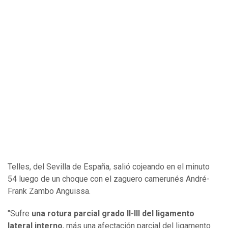
Telles, del Sevilla de España, salió cojeando en el minuto
54 luego de un choque con el zaguero camerunés André-
Frank Zambo Anguissa.
"Sufre
una rotura parcial grado II-III del ligamento
lateral interno
, más una afectación parcial del ligamento