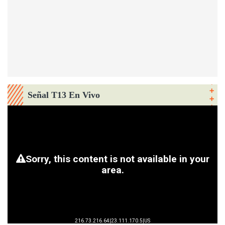
Señal T13 En Vivo