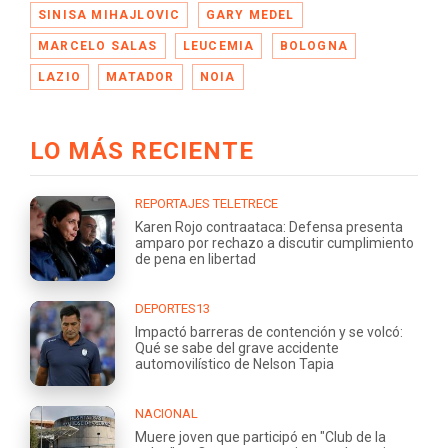
SINISA MIHAJLOVIC
GARY MEDEL
MARCELO SALAS
LEUCEMIA
BOLOGNA
LAZIO
MATADOR
NOIA
LO MÁS RECIENTE
REPORTAJES TELETRECE
Karen Rojo contraataca: Defensa presenta
amparo por rechazo a discutir cumplimiento
de pena en libertad
DEPORTES13
Impactó barreras de contención y se volcó:
Qué se sabe del grave accidente
automovilístico de Nelson Tapia
NACIONAL
Muere joven que participó en "Club de la