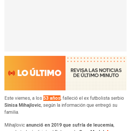
Este viernes, a los
53 años
, falleció el ex futbolista serbio
Sinisa Mihajlovic
, según la información que entregó su
familia.
Mihajlovic
anunció en 2019 que sufría de leucemia
,