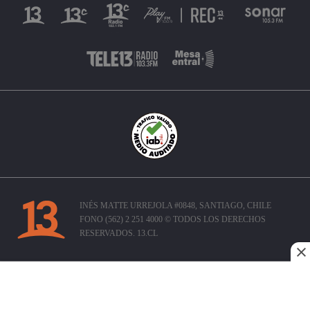
INÉS MATTE URREJOLA #0848, SANTIAGO, CHILE
FONO (562) 2 251 4000 © TODOS LOS DERECHOS
RESERVADOS. 13.CL