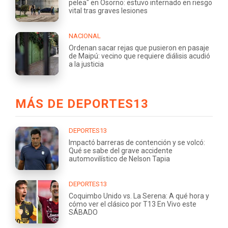
pelea" en Osorno: estuvo internado en riesgo
vital tras graves lesiones
NACIONAL
Ordenan sacar rejas que pusieron en pasaje
de Maipú: vecino que requiere diálisis acudió
a la justicia
MÁS DE DEPORTES13
DEPORTES13
Impactó barreras de contención y se volcó:
Qué se sabe del grave accidente
automovilístico de Nelson Tapia
DEPORTES13
Coquimbo Unido vs. La Serena: A qué hora y
cómo ver el clásico por T13 En Vivo este
SÁBADO