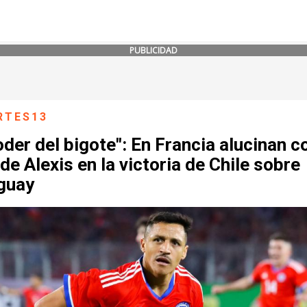
PUBLICIDAD
RTES13
oder del bigote": En Francia alucinan c
 de Alexis en la victoria de Chile sobre
guay