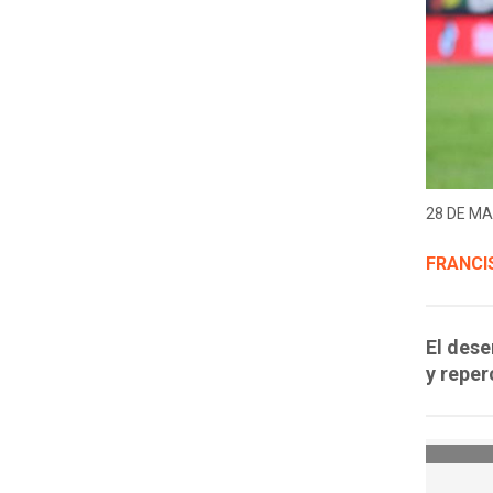
28 DE MA
FRANCI
El dese
y reper