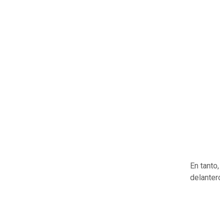
En tanto,
delantero