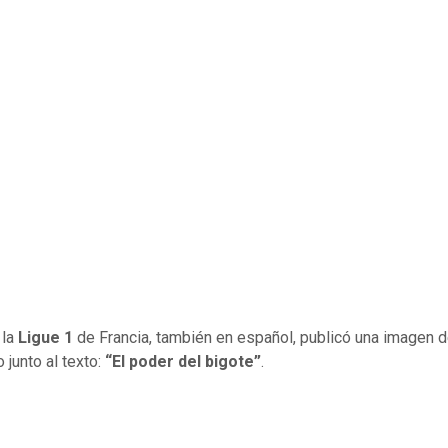
 la
Ligue 1
de Francia, también en español, publicó una imagen d
 junto al texto:
“El poder del bigote”
.