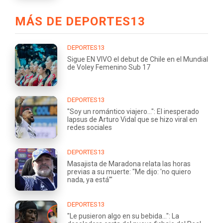
MÁS DE DEPORTES13
DEPORTES13
Sigue EN VIVO el debut de Chile en el Mundial
de Voley Femenino Sub 17
DEPORTES13
"Soy un romántico viajero...": El inesperado
lapsus de Arturo Vidal que se hizo viral en
redes sociales
DEPORTES13
Masajista de Maradona relata las horas
previas a su muerte: "Me dijo: 'no quiero
nada, ya está'"
DEPORTES13
"Le pusieron algo en su bebida...": La