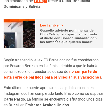
los amistosos de
La Roja
frente a
Cuba
,
República
Dominicana
y
Bolivia
.
Lee También >
Guarello advierte por hinchas de
Colo Colo que viajaron sin entrada
al duelo con Boca: "Cuidadito con
las tonterías que quieren hacer"
Según trascendió, el ex FC Barcelona no fue considerado
por Eduardo Berizzo en la nómina debido a que le habría
comunicado al entrenador su deseo de
no ser parte de
esta serie de partidos para privilegiar sus vacaciones
.
Esto último se puede apreciar en las publicaciones en
Instagram que han compartido tanto Bravo como su esposa,
Carla Pardo
. La familia se encuentra disfrutando unos días
en
Dubái
, en
Emiratos Árabes Unidos
.