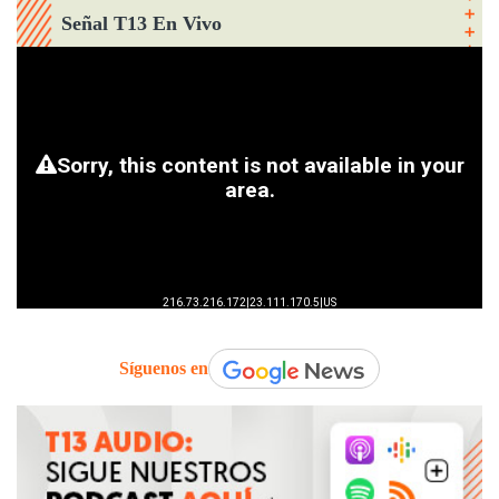
Señal T13 En Vivo
Síguenos en