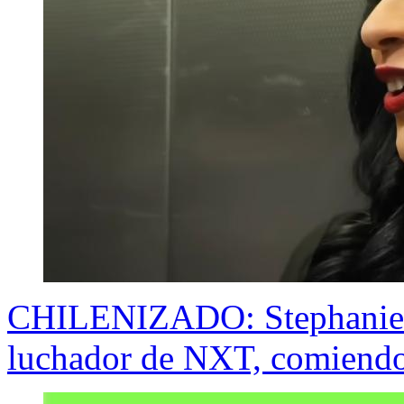
CHILENIZADO: Stephanie V
luchador de NXT, comiend