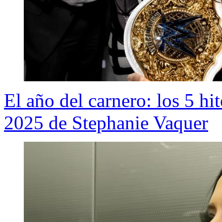
El año del carnero: los 5 h
2025 de Stephanie Vaquer