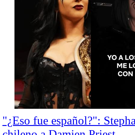
"¿Eso fue español?": Stepha
chileno a Damien Priest