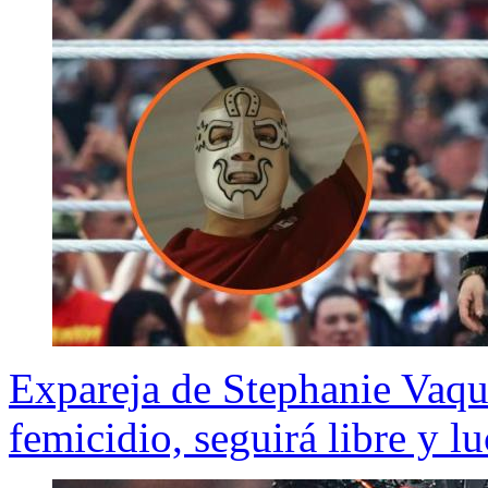
Expareja de Stephanie Vaqu
femicidio, seguirá libre y l