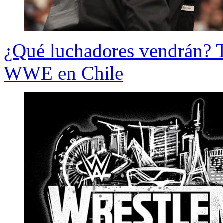
¿Qué luchadores vendrán? T
WWE en Chile