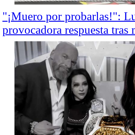
"¡Muero por probarlas!": Lu
provocadora respuesta tras