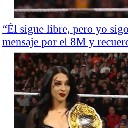
“Él sigue libre, pero yo si
mensaje por el 8M y recuerd