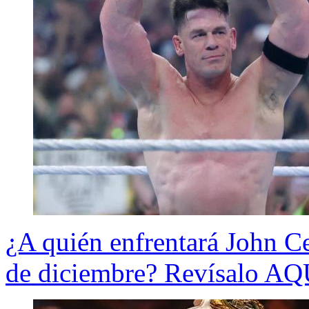
¿A quién enfrentará John Ce
de diciembre? Revísalo AQ