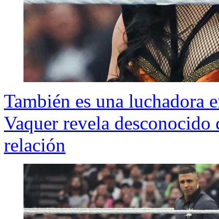
También es una luchadora e
Vaquer revela desconocido 
relación