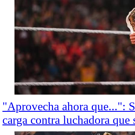
"Aprovecha ahora que...": S
carga contra luchadora que s