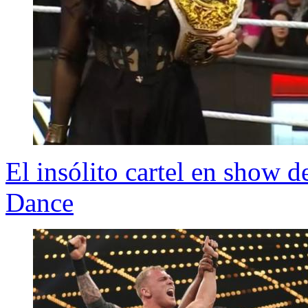
El insólito cartel en show
Dance