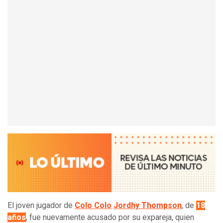
El joven jugador de
Colo Colo
Jordhy Thompson
, de
18
años
, fue nuevamente acusado por su expareja, quien