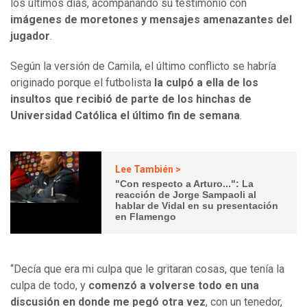
los últimos días, acompañando su testimonio con
imágenes de moretones y mensajes amenazantes del
jugador
.
Según la versión de Camila, el último conflicto se habría
originado porque el futbolista
la culpó a ella de los
insultos que recibió de parte de los hinchas de
Universidad Católica el último fin de semana
.
Lee También >
"Con respecto a Arturo...": La
reacción de Jorge Sampaoli al
hablar de Vidal en su presentación
en Flamengo
“Decía que era mi culpa que le gritaran cosas, que tenía la
culpa de todo, y
comenzó a volverse todo en una
discusión en donde me pegó otra vez
, con un tenedor,