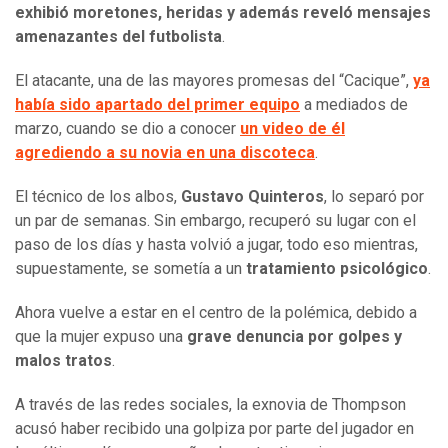
exhibió moretones, heridas y además reveló mensajes
amenazantes del futbolista
.
El atacante, una de las mayores promesas del “Cacique”,
ya
había sido apartado del primer equipo
a mediados de
marzo, cuando se dio a conocer
un video de él
agrediendo a su novia en una discoteca
.
El técnico de los albos,
Gustavo Quinteros
, lo separó por
un par de semanas. Sin embargo, recuperó su lugar con el
paso de los días y hasta volvió a jugar, todo eso mientras,
supuestamente, se sometía a un
tratamiento psicológico
.
Ahora vuelve a estar en el centro de la polémica, debido a
que la mujer expuso una
grave denuncia por golpes y
malos tratos
.
A través de las redes sociales, la exnovia de Thompson
acusó haber recibido una golpiza por parte del jugador en