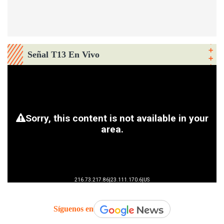
Señal T13 En Vivo
Síguenos en