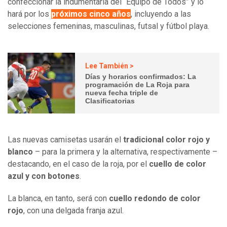
confeccionar la indumentaria del “Equipo de Todos” y lo
hará por los
próximos cinco años
, incluyendo a las
selecciones femeninas, masculinas, futsal y fútbol playa.
Lee También >
Días y horarios confirmados: La
programación de La Roja para
nueva fecha triple de
Clasificatorias
Las nuevas camisetas usarán el
tradicional color rojo y
blanco
– para la primera y la alternativa, respectivamente –
destacando, en el caso de la roja, por el
cuello de color
azul y con botones
.
La blanca, en tanto, será con
cuello redondo de color
rojo
, con una delgada franja azul.