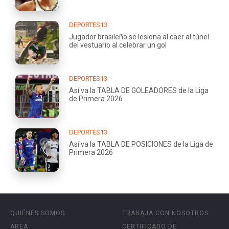
DEPORTES13
Jugador brasileño se lesiona al caer al túnel
del vestuario al celebrar un gol
DEPORTES13
Así va la TABLA DE GOLEADORES de la Liga
de Primera 2026
DEPORTES13
Así va la TABLA DE POSICIONES de la Liga de
Primera 2026
QUIÉNES SOMOS
TRABAJA CON NOSOTROS
ÁREA
CERTIFICADO DE