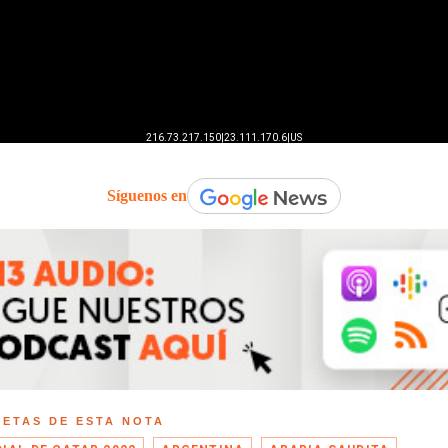
Síguenos en
UETAS DE ESTA NOTA