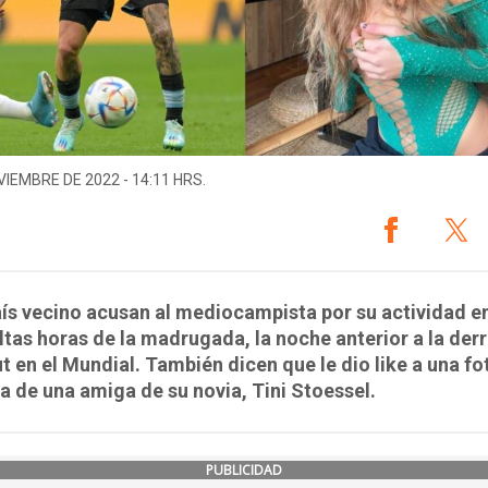
VIEMBRE DE 2022 - 14:11 HRS.
aís vecino acusan al mediocampista por su actividad e
ltas horas de la madrugada, la noche anterior a la der
t en el Mundial. También dicen que le dio like a una fo
 de una amiga de su novia, Tini Stoessel.
PUBLICIDAD