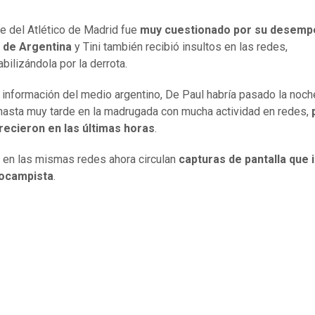
e del Atlético de Madrid fue
muy cuestionado por su desemp
t de Argentina
y Tini también recibió insultos en las redes,
bilizándola por la derrota.
 información del medio argentino, De Paul habría pasado la noch
 hasta muy tarde en la madrugada con mucha actividad en redes,
recieron en las últimas horas
.
 en las mismas redes ahora circulan
capturas de pantalla que 
rocampista
.