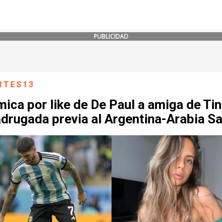
PUBLICIDAD
RTES13
ica por like de De Paul a amiga de Tin
drugada previa al Argentina-Arabia S