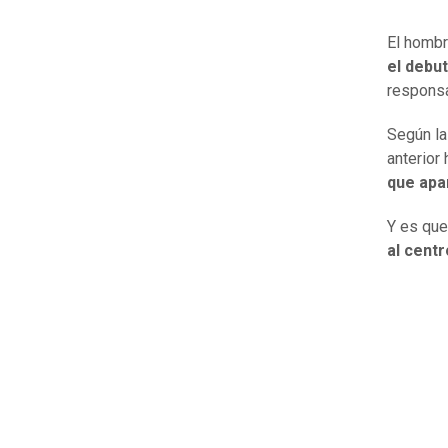
El hombr
el debu
responsa
Según la
anterior
que apa
Y es que
al cent