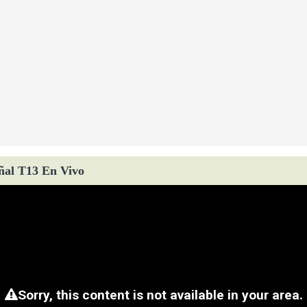
ñal T13 En Vivo