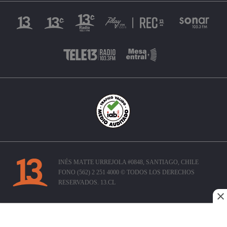
INÉS MATTE URREJOLA #0848, SANTIAGO, CHILE
FONO (562) 2 251 4000 © TODOS LOS DERECHOS
RESERVADOS. 13.CL