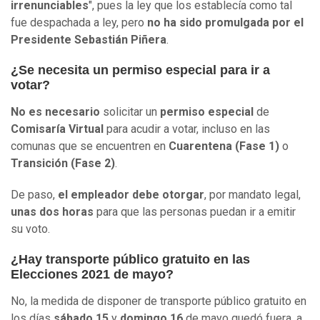
irrenunciables
", pues la ley que los establecía como tal
fue despachada a ley, pero
no ha sido promulgada por el
Presidente Sebastián Piñera
.
¿Se necesita un permiso especial para ir a
votar?
No es necesario
solicitar un
permiso especial
de
Comisaría Virtual
para acudir a votar, incluso en las
comunas que se encuentren en
Cuarentena (Fase 1)
o
Transición (Fase 2)
.
De paso,
el empleador debe otorgar
, por mandato legal,
unas dos horas
para que las personas puedan ir a emitir
su voto.
¿Hay transporte público gratuito en las
Elecciones 2021 de mayo?
No, la medida de disponer de transporte público gratuito en
los días
sábado 15
y
domingo 16
de mayo quedó fuera, a