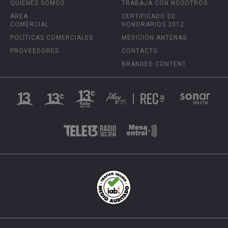
QUIÉNES SOMOS
TRABAJA CON NOSOTROS
ÁREA
CERTIFICADO DE
COMERCIAL
HONORARIOS 2012
POLÍTICAS COMERCIALES
MEDICIÓN ANTENAS
PROVEEDORES
CONTACTO
BRANDED CONTENT