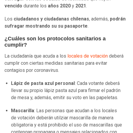
vencido
durante los
años
2020
y
2021
.
Los
ciudadanos y ciudadanas chilenas
, además,
podrán
sufragar mostrando su su pasaporte
.
¿Cuáles son los protocolos sanitarios a
cumplir?
La ciudadanía que acuda a los
locales de votación
deberá
cumplir con ciertas medidas sanitarias para evitar
contagios por coronavirus.
Lápiz de pasta azul personal
: Cada votante deberá
llevar su propio lápiz pasta azul para firmar el padrón
de mesa y, además, emitir su voto en las papeletas.
Mascarilla
: Las personas que acudan a los locales
de votación deberán utilziar mascarilla de manera
obligatoria y está prohibido el uso de mascarillas que
contengan propagana o mensajes relacionados con