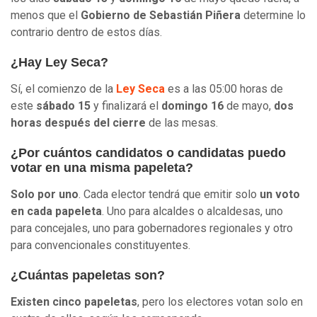
menos que el
Gobierno de Sebastián Piñera
determine lo
contrario dentro de estos días.
¿Hay Ley Seca?
Sí, el comienzo de la
Ley Seca
es a las 05:00 horas de
este
sábado 15
y finalizará el
domingo 16
de mayo,
dos
horas después del cierre
de las mesas.
¿Por cuántos candidatos o candidatas puedo
votar en una misma papeleta?
Solo por uno
. Cada elector tendrá que emitir solo
un voto
en
cada papeleta
. Uno para alcaldes o alcaldesas, uno
para concejales, uno para gobernadores regionales y otro
para convencionales constituyentes.
¿Cuántas papeletas son?
Existen cinco papeletas
, pero los electores votan solo en