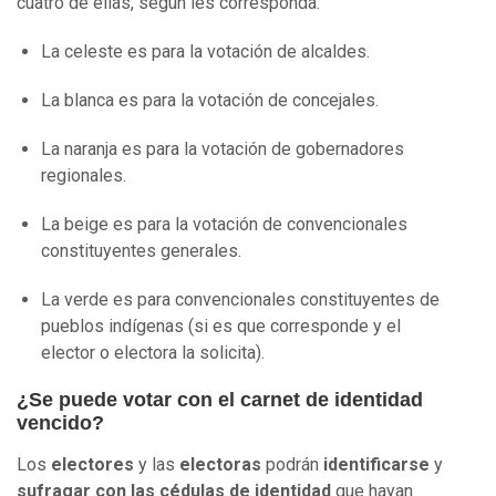
cuatro de ellas, según les corresponda.
La celeste es para la votación de alcaldes.
La blanca es para la votación de concejales.
La naranja es para la votación de gobernadores
regionales.
La beige es para la votación de convencionales
constituyentes generales.
La verde es para convencionales constituyentes de
pueblos indígenas (si es que corresponde y el
elector o electora la solicita).
¿Se puede votar con el carnet de identidad
vencido?
Los
electores
y las
electoras
podrán
identificarse
y
sufragar con las cédulas de identidad
que hayan