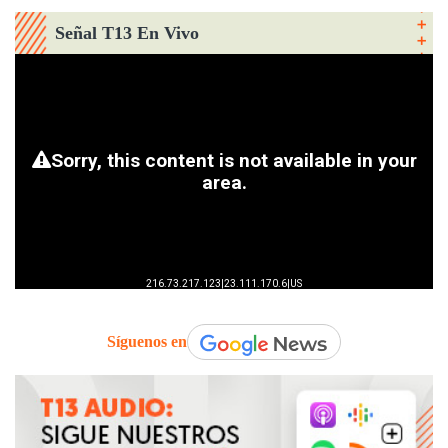
Señal T13 En Vivo
Síguenos en