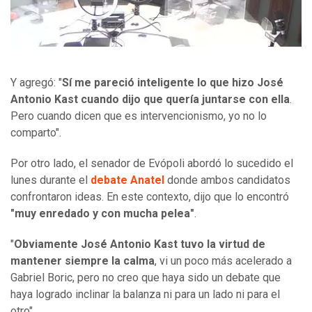
Y agregó: "
Sí me pareció inteligente lo que hizo José
Antonio Kast cuando dijo que quería juntarse con ella
.
Pero cuando dicen que es intervencionismo, yo no lo
comparto".
Por otro lado, el senador de Evópoli abordó lo sucedido el
lunes durante el
debate Anatel
donde ambos candidatos
confrontaron ideas. En este contexto, dijo que lo encontró
"muy enredado y con mucha pelea"
.
"
Obviamente José Antonio Kast tuvo la virtud de
mantener siempre la calma
, vi un poco más acelerado a
Gabriel Boric, pero no creo que haya sido un debate que
haya logrado inclinar la balanza ni para un lado ni para el
otro".