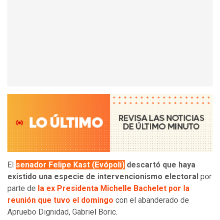
El
s
enador Felipe Kast (Evópoli)
descartó que haya
existido una especie de intervencionismo electoral
por
parte de
la ex Presidenta Michelle Bachelet por la
reunión que tuvo el domingo
con el abanderado de
Apruebo Dignidad, Gabriel Boric.