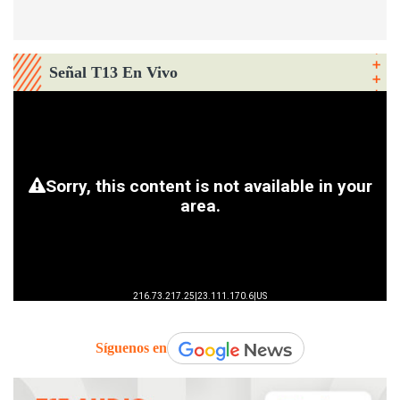
Señal T13 En Vivo
Síguenos en