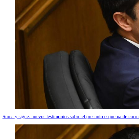
Suma y sigue: nuevos testimonios sobre el presunto esquema de corru