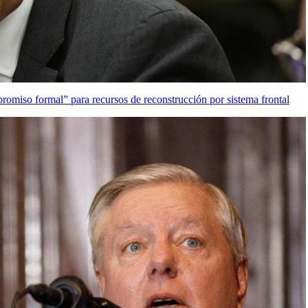
miso formal” para recursos de reconstrucción por sistema frontal