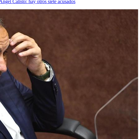
Ángel Calisto: hay otros siete acusados