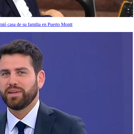
mió casa de su familia en Puerto Montt