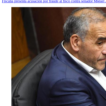
Fiscalía presenta acusación por fraude al fisco contra senador Miguel 