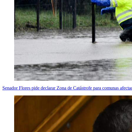
Senador Flores pide declarar Zona de Catástrofe para comunas afectad