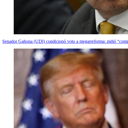
Senador Gahona (UDI) condicionó voto a megarreforma: pidió “compro