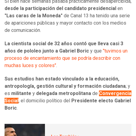
Si bien hace semanas pasaba prácticamente desapercibida,
desde la participación del candidato presidencial
en
"Las caras de la Moneda"
de Canal 13 ha tenido una serie
de apariciones públicas y mayor contacto con los medios
de comunicación.
La cientista social de 32 años contó que lleva casi 3
años de pololeo junto a Gabriel Boric
y que
"tuvimos un
proceso de encantamiento que se podría describir con
muchas luces y colores"
.
Sus estudios han estado vinculado a la educación,
antropología, gestión cultural y formación ciudadana
; y
es
militante
y
delegada metropolitana
de
Convergencia
Social
, el domicilio político del
Presidente electo Gabriel
Boric
.