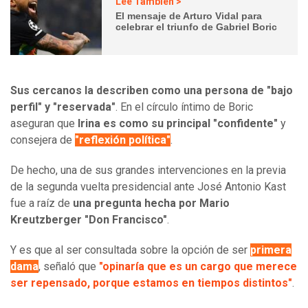
Lee También >
El mensaje de Arturo Vidal para
celebrar el triunfo de Gabriel Boric
Sus cercanos la describen como una persona de "bajo
perfil" y "reservada"
. En el círculo íntimo de Boric
aseguran que
Irina es como su principal "confidente"
y
consejera de
"reflexión política"
.
De hecho, una de sus grandes intervenciones en la previa
de la segunda vuelta presidencial ante José Antonio Kast
fue a raíz de
una pregunta hecha por Mario
Kreutzberger "Don Francisco"
.
Y es que al ser consultada sobre la opción de ser
primera
dama
, señaló que
"opinaría que es un cargo que merece
ser repensado, porque estamos en tiempos distintos"
.