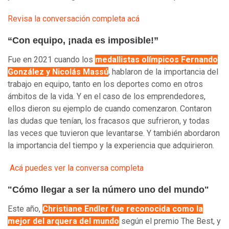
Revisa la conversación completa acá
“Con equipo, ¡nada es imposible!”
Fue en 2021 cuando los
medallistas olímpicos Fernando
González y Nicolás Massú
, hablaron de la importancia del
trabajo en equipo, tanto en los deportes como en otros
ámbitos de la vida. Y en el caso de los emprendedores,
ellos dieron su ejemplo de cuando comenzaron. Contaron
las dudas que tenían, los fracasos que sufrieron, y todas
las veces que tuvieron que levantarse. Y también abordaron
la importancia del tiempo y la experiencia que adquirieron.
Acá puedes ver la conversa completa
"Cómo llegar a ser la número uno del mundo"
Este año,
Christiane Endler fue reconocida como la
mejor del arquera del mundo
según el premio The Best, y