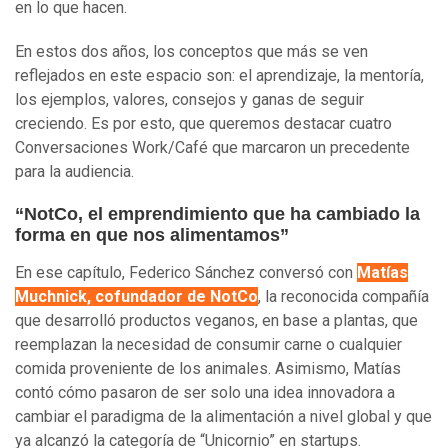
en lo que hacen.
En estos dos años, los conceptos que más se ven
reflejados en este espacio son: el aprendizaje, la mentoría,
los ejemplos, valores, consejos y ganas de seguir
creciendo. Es por esto, que queremos destacar cuatro
Conversaciones Work/Café que marcaron un precedente
para la audiencia.
“NotCo, el emprendimiento que ha cambiado la
forma en que nos alimentamos”
En ese capítulo, Federico Sánchez conversó con
Matías
Muchnick, cofundador de NotCo
, la reconocida compañía
que desarrolló productos veganos, en base a plantas, que
reemplazan la necesidad de consumir carne o cualquier
comida proveniente de los animales. Asimismo, Matías
contó cómo pasaron de ser solo una idea innovadora a
cambiar el paradigma de la alimentación a nivel global y que
ya alcanzó la categoría de “Unicornio” en startups.