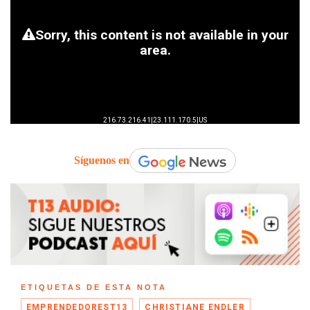
Síguenos en
ETIQUETAS DE ESTA NOTA
EMPRENDEDOREST13
CHRISTIANE ENDLER