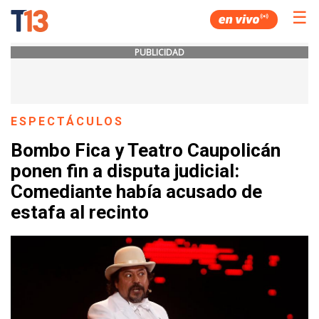
☰
PUBLICIDAD
ESPECTÁCULOS
Bombo Fica y Teatro Caupolicán
ponen fin a disputa judicial:
Comediante había acusado de
estafa al recinto