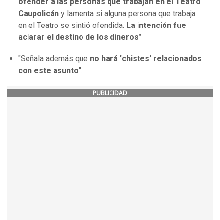
ofender a las personas que trabajan en el Teatro
Caupolicán
y lamenta si alguna persona que trabaja
en el Teatro se sintió ofendida.
La intención fue
aclarar el destino de los dineros"
"Señala además que
no hará 'chistes' relacionados
con este asunto
".
PUBLICIDAD