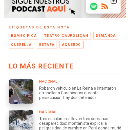
ETIQUETAS DE ESTA NOTA
BOMBO FICA
TEATRO CAUPOLICÁN
DEMANDA
QUERELLA
ESTAFA
ACUERDO
LO MÁS RECIENTE
NACIONAL
Robaron vehículo en La Reina e intentaron
atropellar a Carabineros durante
persecución: hay dos detenidos
NACIONAL
Tres escaladores llevan tres semanas
desaparecidos: montañista explica la
peligrosidad de cumbre en Perú donde murió