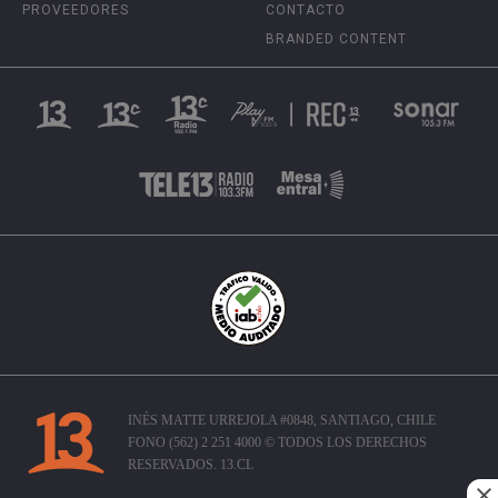
PROVEEDORES
CONTACTO
BRANDED CONTENT
INÉS MATTE URREJOLA #0848, SANTIAGO, CHILE
FONO (562) 2 251 4000 © TODOS LOS DERECHOS
RESERVADOS. 13.CL