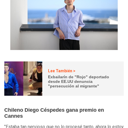
Lee También >
Exbailarín de "Rojo" deportado
desde EE.UU denuncia
"persecución al migrante"
Chileno Diego Céspedes gana premio en
Cannes
"Estaba tan nervioso que no lo procesé tanto, ahora lo estoy