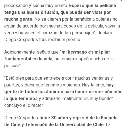
procesando y suena muy bonito.
Espero que la película
tenga una buena difusión, que pueda ser vista por
mucha gente
. No se cierren por la temática a quienes no
están de acuerdo por muchas cosas de la película, vayan a
verla y busquen el corazón de los personajes", declaró
Diego Céspedes tras recibir el premio.
Adicionalmente, señaló que
"mi hermano es mi pilar
fundamental en la vida
, su ternura inspiró mucho de la
película".
"Está bien para que empiece a abrir muchas ventanas y
puertas, y decir que tenemos visiones. Hay talento,
hay
gente de todos los ámbitos para hacer crecer aún más
lo que tenemos
y admirarlo, realmente es muy bonito",
concluyó el director.
Diego Céspedes
tiene 30 años y egresó de la Escuela
de Cine y Televisión de la Universidad de Chile
. La