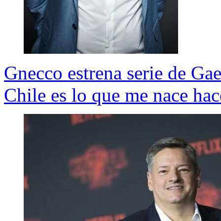
Gnecco estrena serie de Gae
Chile es lo que me nace hac