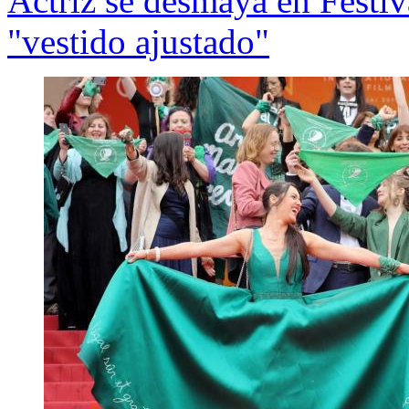
Actriz se desmaya en Festi
"vestido ajustado"