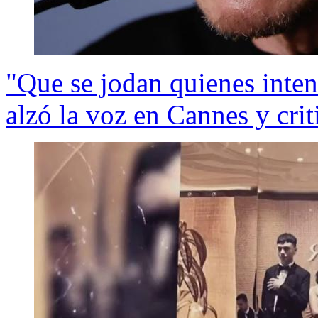
"Que se jodan quienes inten
alzó la voz en Cannes y cr