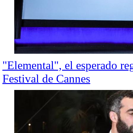
"Elemental", el esperado reg
Festival de Cannes