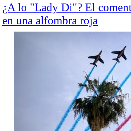
¿A lo "Lady Di"? El coment
en una alfombra roja