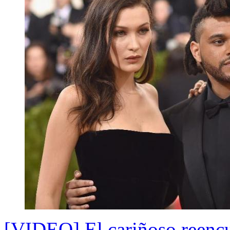
[VIDEO] El cariñoso reencu