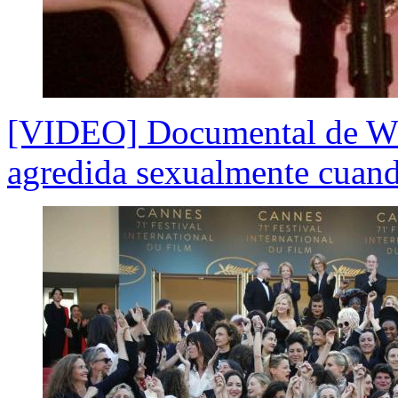
[VIDEO] Documental de Wh
agredida sexualmente cuan