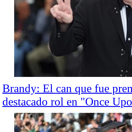
Brandy: El can que fue pre
destacado rol en "Once Up