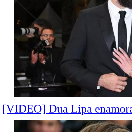
[VIDEO] Dua Lipa enamora