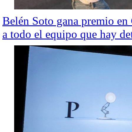
Belén Soto gana premio en 
a todo el equipo que hay det