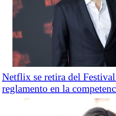
Netflix se retira del Festiv
reglamento en la competenc