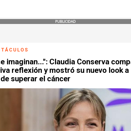
PUBLICIDAD
CTÁCULOS
e imaginan...": Claudia Conserva comp
va reflexión y mostró su nuevo look a
de superar el cáncer