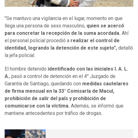
"Se mantuvo una vigilancia en el lugar, momento en que
llega una persona de sexo masculino,
quien se acercó
para concretar la recepción de la suma acordada.
Ahí
el personal policial procedió a
realizar el control de
identidad, logrando la detención de este sujeto",
detalló
la jefa policial.
El hombre detenido
identificado con las iniciales I. A. L.
A.
, pasó a control de detención en el 4° Juzgado de
Garantía de Santiago, quedando con
medidas cautelares
de firma mensual en la 33° Comisaría de Macul,
prohibición de salir del país y prohibición de
comunicarse con la víctima.
Además, se informó que
mantiene antecedentes por tráfico de drogas.