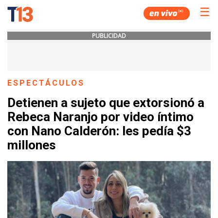
☰
PUBLICIDAD
ESPECTÁCULOS
Detienen a sujeto que extorsionó a
Rebeca Naranjo por video íntimo
con Nano Calderón: les pedía $3
millones