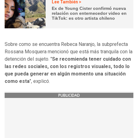
Lee También >
Ex de Young Cister confirmó nueva
relación con enternecedor video en
TikTok: es otro artista chileno
Sobre como se encuentra Rebeca Naranjo, la subprefecta
Rossana Mosquera mencionó que está más tranquila con la
detención del sujeto. "
Se recomienda tener cuidado con
las redes sociales, con los registros visuales, todo lo
que pueda generar en algún momento una situación
como esta
", explicó.
PUBLICIDAD