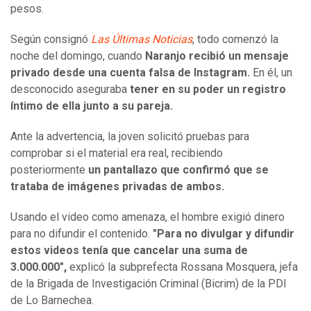
pesos.
Según consignó
Las Últimas Noticias
, todo comenzó la
noche del domingo, cuando
Naranjo recibió un mensaje
privado desde una cuenta falsa de Instagram.
En él, un
desconocido aseguraba
tener en su poder un registro
íntimo de ella junto a su pareja.
Ante la advertencia, la joven solicitó pruebas para
comprobar si el material era real, recibiendo
posteriormente
un pantallazo que confirmó que se
trataba de imágenes privadas de ambos.
Usando el video como amenaza, el hombre exigió dinero
para no difundir el contenido.
"Para no divulgar y difundir
estos videos tenía que cancelar una suma de
3.000.000",
explicó la subprefecta Rossana Mosquera, jefa
de la Brigada de Investigación Criminal (Bicrim) de la PDI
de Lo Barnechea.