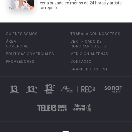
cena privada en menos de 24 horas y artista
se repitió
QUIÉNES SOMOS
TRABAJA CON NOSOTROS
ÁREA
CERTIFICADO DE
COMERCIAL
HONORARIOS 2012
POLÍTICAS COMERCIALES
MEDICIÓN ANTENAS
PROVEEDORES
CONTACTO
BRANDED CONTENT