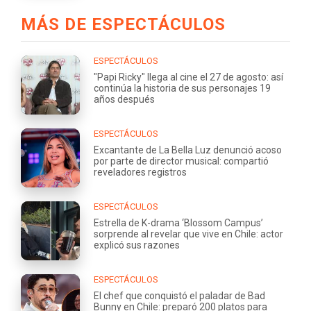
MÁS DE ESPECTÁCULOS
ESPECTÁCULOS
"Papi Ricky" llega al cine el 27 de agosto: así
continúa la historia de sus personajes 19
años después
ESPECTÁCULOS
Excantante de La Bella Luz denunció acoso
por parte de director musical: compartió
reveladores registros
ESPECTÁCULOS
Estrella de K-drama ‘Blossom Campus’
sorprende al revelar que vive en Chile: actor
explicó sus razones
ESPECTÁCULOS
El chef que conquistó el paladar de Bad
Bunny en Chile: preparó 200 platos para