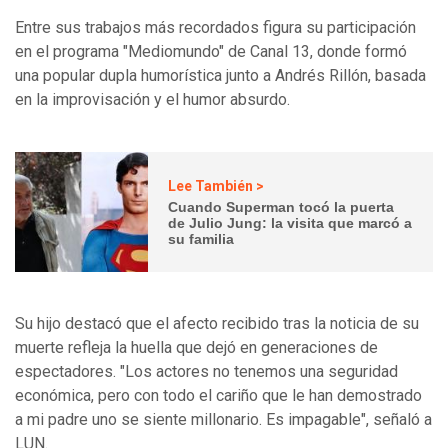
Entre sus trabajos más recordados figura su participación
en el programa "Mediomundo" de Canal 13, donde formó
una popular dupla humorística junto a Andrés Rillón, basada
en la improvisación y el humor absurdo.
Lee También >
Cuando Superman tocó la puerta
de Julio Jung: la visita que marcó a
su familia
Su hijo destacó que el afecto recibido tras la noticia de su
muerte refleja la huella que dejó en generaciones de
espectadores. "Los actores no tenemos una seguridad
económica, pero con todo el cariño que le han demostrado
a mi padre uno se siente millonario. Es impagable", señaló a
LUN.