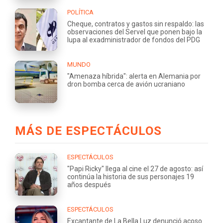
POLÍTICA
Cheque, contratos y gastos sin respaldo: las
observaciones del Servel que ponen bajo la
lupa al exadministrador de fondos del PDG
MUNDO
"Amenaza híbrida": alerta en Alemania por
dron bomba cerca de avión ucraniano
MÁS DE ESPECTÁCULOS
ESPECTÁCULOS
"Papi Ricky" llega al cine el 27 de agosto: así
continúa la historia de sus personajes 19
años después
ESPECTÁCULOS
Excantante de La Bella Luz denunció acoso