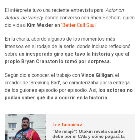
El intérprete tuvo una reciente entrevista para
'Actor on
Actors' de Variety,
donde conversó con Rhea Seehorn, quien
dio vida a
Kim Wexler
en
'Better Call Saul'
.
En la charla, abordó algunos de los momentos más
intensos en el rodaje de la serie, donde incluso reflexionó
sobre
un inesperado giro que tuvo la historia y que al
propio Bryan Cranston lo tomó por sorpresa.
Según dio a conocer, el trabajo con
Vince Gilligan
, el
creador de 'Breaking Bad', se caracterizaba por la entrega
de los guiones episodio por episodio. Así,
los actores no
podían saber qué iba a ocurrir en la historia.
Lee También >
"Me relajé": Otakin revela cuánto
debe por el CAE y cómo pagará la