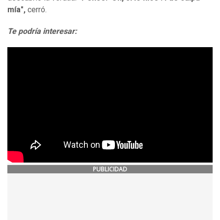
mía",
cerró.
Te podría interesar:
PUBLICIDAD