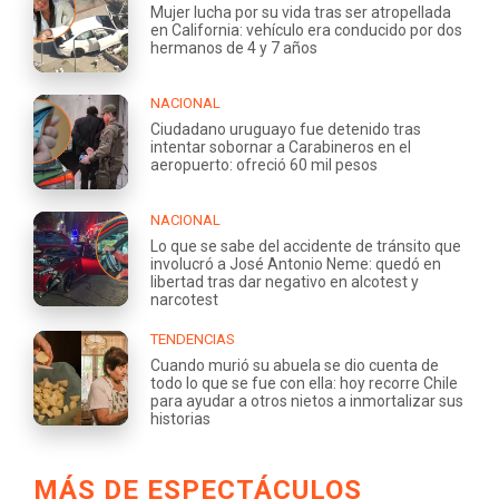
Mujer lucha por su vida tras ser atropellada
en California: vehículo era conducido por dos
hermanos de 4 y 7 años
NACIONAL
Ciudadano uruguayo fue detenido tras
intentar sobornar a Carabineros en el
aeropuerto: ofreció 60 mil pesos
NACIONAL
Lo que se sabe del accidente de tránsito que
involucró a José Antonio Neme: quedó en
libertad tras dar negativo en alcotest y
narcotest
TENDENCIAS
Cuando murió su abuela se dio cuenta de
todo lo que se fue con ella: hoy recorre Chile
para ayudar a otros nietos a inmortalizar sus
historias
MÁS DE ESPECTÁCULOS