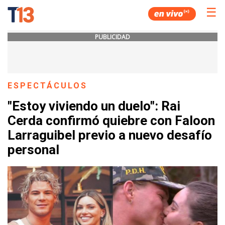
☰
PUBLICIDAD
ESPECTÁCULOS
"Estoy viviendo un duelo": Rai
Cerda confirmó quiebre con Faloon
Larraguibel previo a nuevo desafío
personal