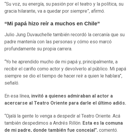
“Su voz, su energía, su pasión por el teatro y la política, su
gracia hilarante, va a quedar por siempre”, afirmó.
“Mi papá hizo reír a muchos en Chile”
Julio Jung Duvauchelle también recordó la cercanía que su
padre mantenía con las personas y cómo eso marcó
profundamente su propia carrera.
“Yo he aprendido mucho de mi papá y, principalmente, a
recibir el cariño como actor y devolverlo al público. Mi papá
siempre se dio el tiempo de hacer reír a quien le hablara”,
señaló.
En esa línea,
invitó a quienes admiraban al actor a
acercarse al Teatro Oriente para darle el último adiós.
“Ojalá la gente lo venga a despedir al Teatro Oriente. Acá
también despedimos a Andrés Rillón.
Esta es la comuna
de mi padre, donde también fue concejal”
, comentó.