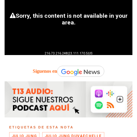
Síguenos en
ETIQUETAS DE ESTA NOTA
JULIO JUNG
JULIO JUNG DUVAECHELLE