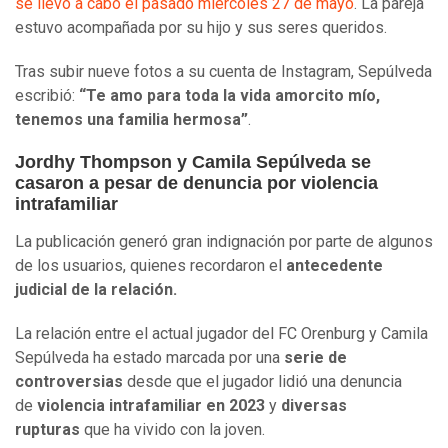
se llevó a cabo el pasado miércoles 27 de mayo
. La pareja
estuvo acompañada por su hijo y sus seres queridos.
Tras subir nueve fotos a su cuenta de Instagram, Sepúlveda
escribió:
“Te amo para toda la vida amorcito mío,
tenemos una familia hermosa”
.
Jordhy Thompson y Camila Sepúlveda se
casaron a pesar de denuncia por violencia
intrafamiliar
La publicación generó gran indignación por parte de algunos
de los usuarios, quienes recordaron el
antecedente
judicial de la relación.
La relación entre el actual jugador del FC Orenburg y Camila
Sepúlveda ha estado marcada por una
serie de
controversias
desde que el jugador lidió una denuncia
de
violencia intrafamiliar en 2023
y
diversas
rupturas
que ha vivido con la joven.