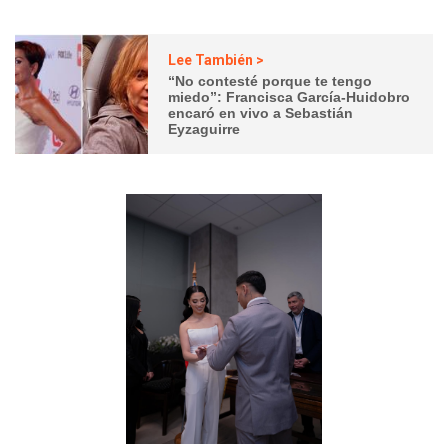
Lee También >
“No contesté porque te tengo
miedo”: Francisca García-Huidobro
encaró en vivo a Sebastián
Eyzaguirre