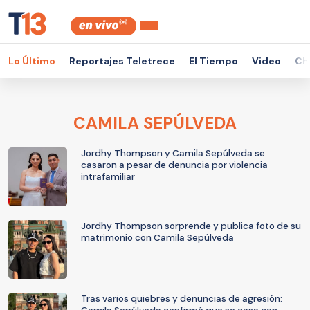
Lo Último
Reportajes Teletrece
El Tiempo
Video
Ch
CAMILA SEPÚLVEDA
Jordhy Thompson y Camila Sepúlveda se
casaron a pesar de denuncia por violencia
intrafamiliar
Jordhy Thompson sorprende y publica foto de su
matrimonio con Camila Sepúlveda
Tras varios quiebres y denuncias de agresión: