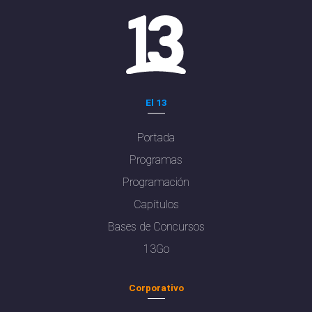
El 13
Portada
Programas
Programación
Capítulos
Bases de Concursos
13Go
Corporativo