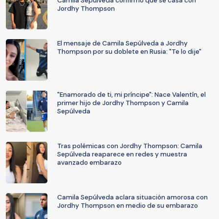
Camila Sepúlveda confirmó que se casa con
Jordhy Thompson
El mensaje de Camila Sepúlveda a Jordhy
Thompson por su doblete en Rusia: "Te lo dije"
"Enamorado de ti, mi príncipe": Nace Valentín, el
primer hijo de Jordhy Thompson y Camila
Sepúlveda
Tras polémicas con Jordhy Thompson: Camila
Sepúlveda reaparece en redes y muestra
avanzado embarazo
Camila Sepúlveda aclara situación amorosa con
Jordhy Thompson en medio de su embarazo